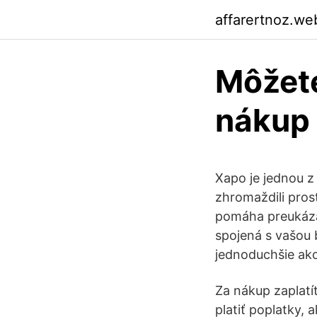
affarertnoz.we
Môžete
nákup 
Xapo je jednou z
zhromaždili pros
pomáha preukázať
spojená s vašou
jednoduchšie ako
Za nákup zaplatí
platiť poplatky, 