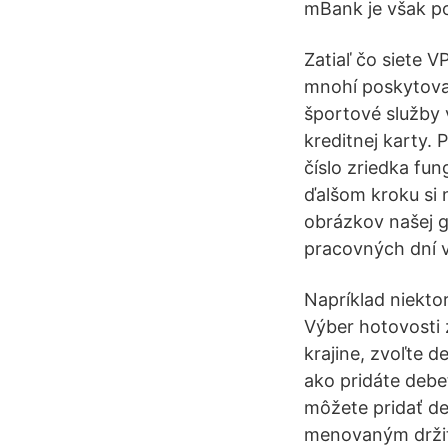
mBank je však p
Zatiaľ čo siete
mnohí poskytovat
športové služby 
kreditnej karty. 
číslo zriedka fun
ďalšom kroku si 
obrázkov našej g
pracovných dní v
Napríklad niekto
Výber hotovosti 
krajine, zvoľte 
ako pridáte debe
môžete pridať de
menovaným držit