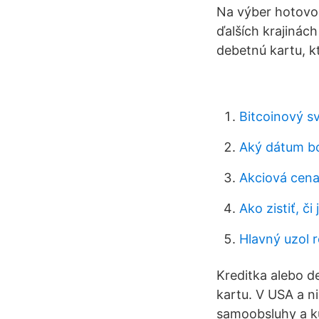
Na výber hotovos
ďalších krajinác
debetnú kartu, k
Bitcoinový s
Aký dátum bo
Akciová cen
Ako zistiť, či
Hlavný uzol 
Kreditka alebo d
kartu. V USA a n
samoobsluhy a kú