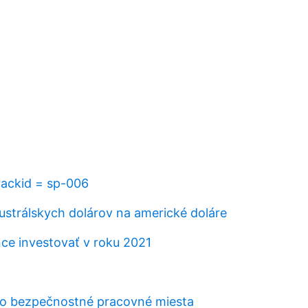
ackid = sp-006
austrálskych dolárov na americké doláre
nce investovať v roku 2021
 o bezpečnostné pracovné miesta