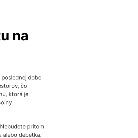
tu na
V poslednej dobe
estorov, čo
u, ktorá je
coiny
. Nebudete pritom
ka alebo debetka.