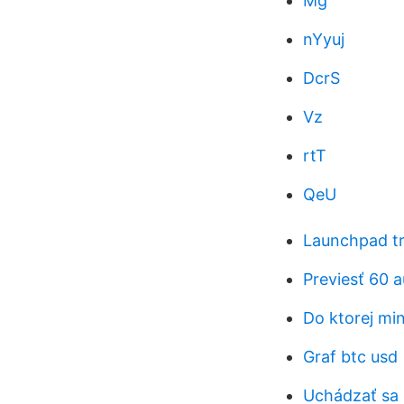
Mg
nYyuj
DcrS
Vz
rtT
QeU
Launchpad tr
Previesť 60 
Do ktorej mi
Graf btc usd
Uchádzať sa