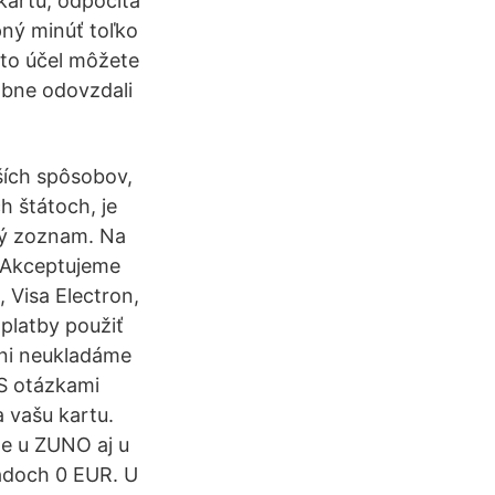
kartu, odpočíta
pný minúť toľko
nto účel môžete
obne odovzdali
ích spôsobov,
h štátoch, je
ný zoznam. Na
. Akceptujeme
 Visa Electron,
platby použiť
ani neukladáme
 S otázkami
a vašu kartu.
te u ZUNO aj u
adoch 0 EUR. U