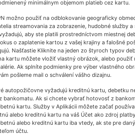
odmienený minimálnym objemom platieb cez kartu.
 VPN možno použiť na odblokovanie geograficky obm
elia streamovania za zobrazenie, hudobné služby a 
vyžadujú, aby ste platili prostredníctvom miestnej de
Pokus o zaplatenie kartou z vašej krajiny a falošné p
gujú. Našťastie Kliknite na jeden zo štyroch typov de
na kartu môžete vložiť vlastný obrázok, alebo použiť 
alérie. Ak splníte podmienky pre výber vlastného obr
ám pošleme mail o schválení vášho dizajnu.
ré autopožičovne vyžadujú kreditnú kartu, debetku n
z bankomatu. Ak si chcete vybrať hotovosť z bankom
debetnú kartu. Služby v Aplikácii môžete začať použív
tnú alebo kreditnú kartu na váš Účet ako zdroj platb
betnú alebo kreditnú kartu iba vtedy, ak ste pre daný
eľom účtu.