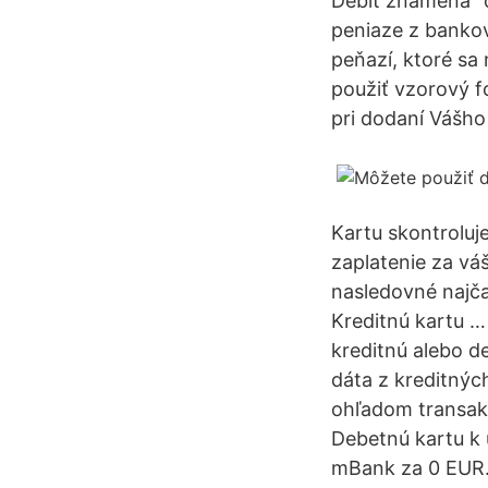
Debit znamená "o
peniaze z bankov
peňazí, ktoré sa
použiť vzorový 
pri dodaní Vášho 
Kartu skontrolu
zaplatenie za vá
nasledovné najča
Kreditnú kartu …
kreditnú alebo d
dáta z kreditnýc
ohľadom transakc
Debetnú kartu k 
mBank za 0 EUR.