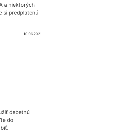
A a niektorých
 si predplatenú
10.06.2021
užiť debetnú
ďte do
biť.