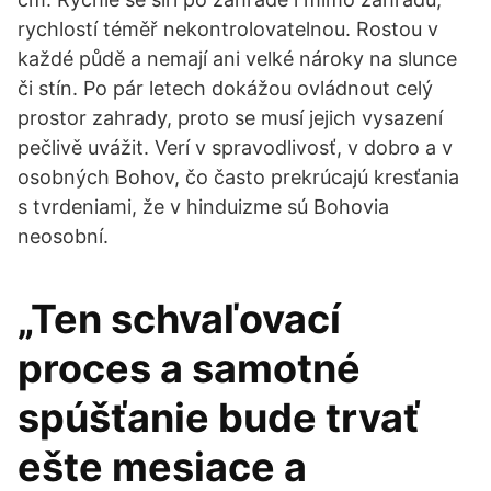
rychlostí téměř nekontrolovatelnou. Rostou v
každé půdě a nemají ani velké nároky na slunce
či stín. Po pár letech dokážou ovládnout celý
prostor zahrady, proto se musí jejich vysazení
pečlivě uvážit. Verí v spravodlivosť, v dobro a v
osobných Bohov, čo často prekrúcajú kresťania
s tvrdeniami, že v hinduizme sú Bohovia
neosobní.
„Ten schvaľovací
proces a samotné
spúšťanie bude trvať
ešte mesiace a