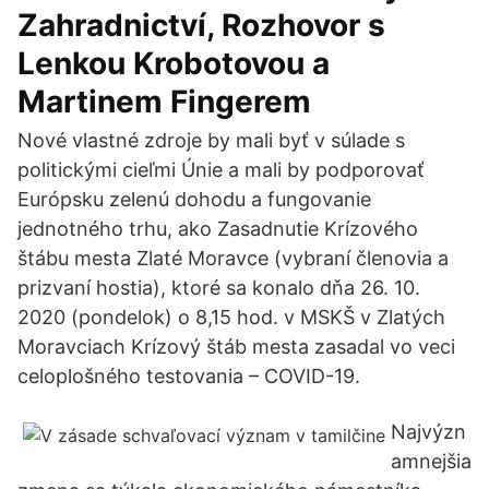
Zahradnictví, Rozhovor s
Lenkou Krobotovou a
Martinem Fingerem
Nové vlastné zdroje by mali byť v súlade s
politickými cieľmi Únie a mali by podporovať
Európsku zelenú dohodu a fungovanie
jednotného trhu, ako Zasadnutie Krízového
štábu mesta Zlaté Moravce (vybraní členovia a
prizvaní hostia), ktoré sa konalo dňa 26. 10.
2020 (pondelok) o 8,15 hod. v MSKŠ v Zlatých
Moravciach Krízový štáb mesta zasadal vo veci
celoplošného testovania – COVID-19.
Najvýzn
amnejšia