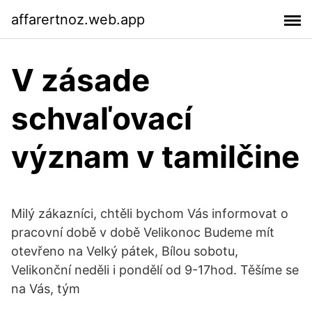
affarertnoz.web.app
V zásade
schvaľovací
význam v tamilčine
Milý zákazníci, chtěli bychom Vás informovat o
pracovní době v době Velikonoc Budeme mít
otevřeno na Velký pátek, Bílou sobotu,
Velikonční neděli i pondělí od 9-17hod. Těšíme se
na Vás, tým