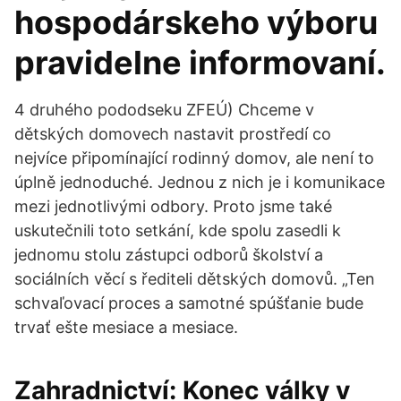
hospodárskeho výboru
pravidelne informovaní.
4 druhého pododseku ZFEÚ) Chceme v
dětských domovech nastavit prostředí co
nejvíce připomínající rodinný domov, ale není to
úplně jednoduché. Jednou z nich je i komunikace
mezi jednotlivými odbory. Proto jsme také
uskutečnili toto setkání, kde spolu zasedli k
jednomu stolu zástupci odborů školství a
sociálních věcí s řediteli dětských domovů. „Ten
schvaľovací proces a samotné spúšťanie bude
trvať ešte mesiace a mesiace.
Zahradnictví: Konec války v