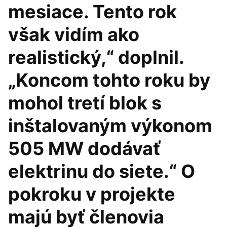
mesiace. Tento rok
však vidím ako
realistický,“ doplnil.
„Koncom tohto roku by
mohol tretí blok s
inštalovaným výkonom
505 MW dodávať
elektrinu do siete.“ O
pokroku v projekte
majú byť členovia