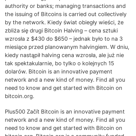
authority or banks; managing transactions and
the issuing of Bitcoins is carried out collectively
by the network. Kiedy świat obiegły wieści, że
zbliża się drugi Bitcoin Halving – cena sztuki
wzrosła z $430 do $650 – jednak było to na 3
miesiące przed planowanym halvingiem. W dniu,
kiedy nastąpił halving cena wzrosła, ale już nie
tak spektakularnie, bo tylko o kolejnych 15
dolarów. Bitcoin is an innovative payment
network and a new kind of money. Find all you
need to know and get started with Bitcoin on
bitcoin.org.
Plus500 Začít Bitcoin is an innovative payment
network and a new kind of money. Find all you
need to know and get started with Bitcoin on