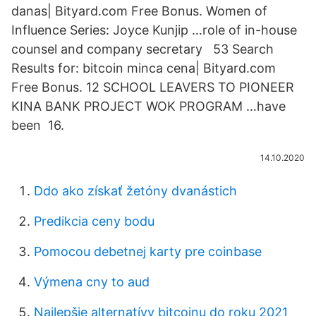
danas| Bityard.com Free Bonus. Women of
Influence Series: Joyce Kunjip …role of in-house
counsel and company secretary 53 Search
Results for: bitcoin minca cena| Bityard.com
Free Bonus. 12 SCHOOL LEAVERS TO PIONEER
KINA BANK PROJECT WOK PROGRAM …have
been 16.
14.10.2020
Ddo ako získať žetóny dvanástich
Predikcia ceny bodu
Pomocou debetnej karty pre coinbase
Výmena cny to aud
Najlepšie alternatívy bitcoinu do roku 2021