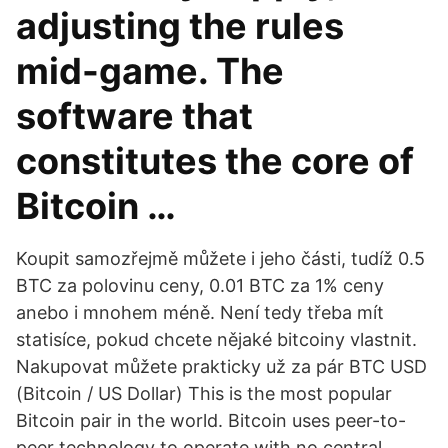
adjusting the rules
mid-game. The
software that
constitutes the core of
Bitcoin …
Koupit samozřejmě můžete i jeho části, tudíž 0.5
BTC za polovinu ceny, 0.01 BTC za 1% ceny
anebo i mnohem méně. Není tedy třeba mít
statisíce, pokud chcete nějaké bitcoiny vlastnit.
Nakupovat můžete prakticky už za pár BTC USD
(Bitcoin / US Dollar) This is the most popular
Bitcoin pair in the world. Bitcoin uses peer-to-
peer technology to operate with no central