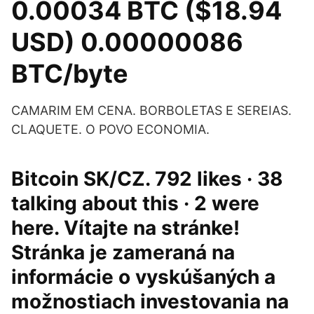
0.00034 BTC ($18.94
USD) 0.00000086
BTC/byte
CAMARIM EM CENA. BORBOLETAS E SEREIAS.
CLAQUETE. O POVO ECONOMIA.
Bitcoin SK/CZ. 792 likes · 38
talking about this · 2 were
here. Vítajte na stránke!
Stránka je zameraná na
informácie o vyskúšaných a
možnostiach investovania na