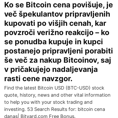
Ko se Bitcoin cena povišuje, je
več špekulantov pripravljenih
kupovati po višjih cenah, kar
povzroči verižno reakcijo – ko
se ponudba kupuje in kupci
postanejo pripravljeni porabiti
še več za nakup Bitcoinov, saj
v pričakujejo nadaljevanja
rasti cene navzgor.
Find the latest Bitcoin USD (BTC-USD) stock
quote, history, news and other vital information
to help you with your stock trading and
investing. 53 Search Results for: bitcoin cena
danas| Bityard.com Free Bonus.