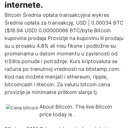
internete.
Bitcoin Średnia opłata transakcyjna wykres
Średnia opłata za transakcję, USD | 0.00034 BTC
($18.94 USD) 0.00000086 BTC/byte Bitcoin
kupovina prodaja Provizije na kupovinu ili prodaju
su u proseku 4.8% ali nisu fiksne i podložne su
promenama u datom momentu u zavisnosti od
tržišta ponude i potražnje. Kurs kriptovaluta se
računa po trenutnoj vrednosti na bitstamp.com.
Kod nas možete menjati i ethereum, ripple,
bitcoincash i litecoin. Za valutu bitcoin cena
provizije je minimalne prilikom slanja tj.
About Bitcoin. The live Bitcoin
price today is .