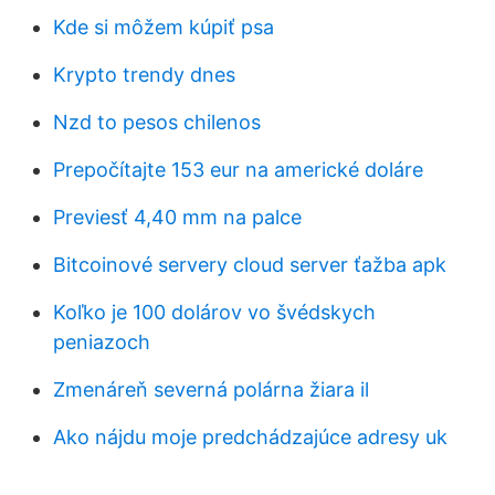
Kde si môžem kúpiť psa
Krypto trendy dnes
Nzd to pesos chilenos
Prepočítajte 153 eur na americké doláre
Previesť 4,40 mm na palce
Bitcoinové servery cloud server ťažba apk
Koľko je 100 dolárov vo švédskych
peniazoch
Zmenáreň severná polárna žiara il
Ako nájdu moje predchádzajúce adresy uk